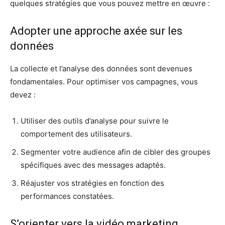
quelques stratégies que vous pouvez mettre en œuvre :
Adopter une approche axée sur les
données
La collecte et l’analyse des données sont devenues
fondamentales. Pour optimiser vos campagnes, vous
devez :
Utiliser des outils d’analyse pour suivre le
comportement des utilisateurs.
Segmenter votre audience afin de cibler des groupes
spécifiques avec des messages adaptés.
Réajuster vos stratégies en fonction des
performances constatées.
S’orienter vers la vidéo marketing