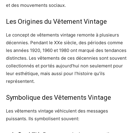
et des mouvements sociaux.
Les Origines du Vêtement Vintage
Le concept de vêtements vintage remonte à plusieurs
décennies. Pendant le XXe siècle, des périodes comme
les années 1920, 1960 et 1980 ont marqué des tendances
distinctes. Les vêtements de ces décennies sont souvent
collectionnés et portés aujourd’hui non seulement pour
leur esthétique, mais aussi pour l’histoire qu’ils
représentent.
Symbolique des Vêtements Vintage
Les vêtements vintage véhiculent des messages
puissants. Ils symbolisent souvent: