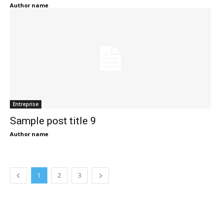
Author name
Entreprise
Sample post title 9
Author name
1
2
3