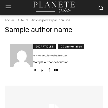
Accueil
Auteurs
Articles postés par John Doe
Sample author name
240 ARTICLES
0 Commentaires
www.sample-website.com
Sample author description