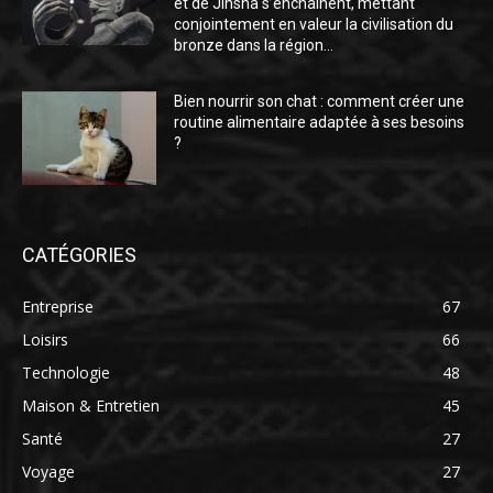
et de Jinsha s’enchaînent, mettant
conjointement en valeur la civilisation du
bronze dans la région...
Bien nourrir son chat : comment créer une
routine alimentaire adaptée à ses besoins
?
CATÉGORIES
Entreprise
67
Loisirs
66
Technologie
48
Maison & Entretien
45
Santé
27
Voyage
27