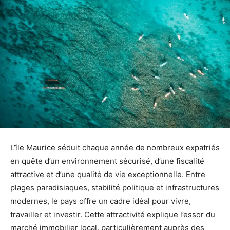
L’île Maurice séduit chaque année de nombreux expatriés
en quête d’un environnement sécurisé, d’une fiscalité
attractive et d’une qualité de vie exceptionnelle. Entre
plages paradisiaques, stabilité politique et infrastructures
modernes, le pays offre un cadre idéal pour vivre,
travailler et investir. Cette attractivité explique l’essor du
marché immobilier local, particulièrement auprès des