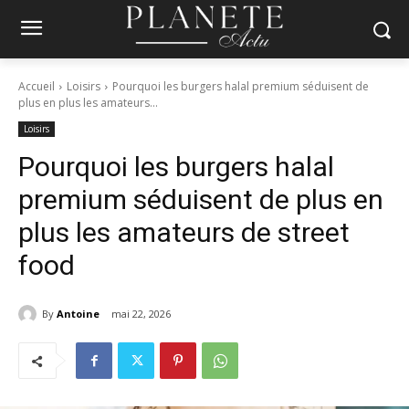
Accueil
Loisirs
Pourquoi les burgers halal premium séduisent de
plus en plus les amateurs...
Loisirs
Pourquoi les burgers halal
premium séduisent de plus en
plus les amateurs de street
food
By
Antoine
mai 22, 2026