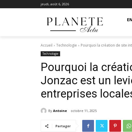
jeudi, août 6, 2026
EN
Accueil
Technologie
Pourquoi la création de site int
Technologie
Pourquoi la créati
Jonzac est un levi
entreprises locale
By
Antoine
octobre 11, 2025
Partager