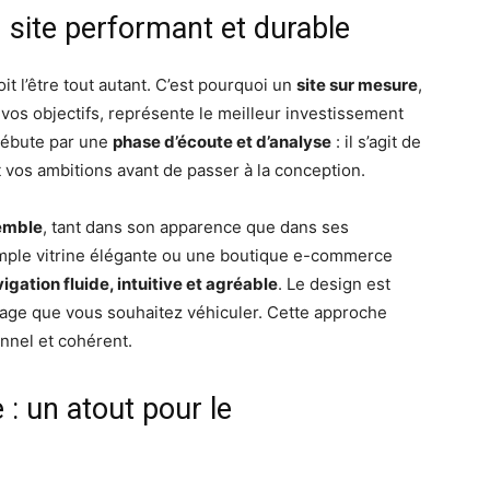
n site performant et durable
it l’être tout autant. C’est pourquoi un
site sur mesure
,
vos objectifs, représente le meilleur investissement
débute par une
phase d’écoute et d’analyse
: il s’agit de
t vos ambitions avant de passer à la conception.
emble
, tant dans son apparence que dans ses
imple vitrine élégante ou une boutique e-commerce
igation fluide, intuitive et agréable
. Le design est
’image que vous souhaitez véhiculer. Cette approche
onnel et cohérent.
: un atout pour le