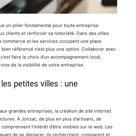
ue un pilier fondamental pour toute entreprise
x clients et renforcer sa notoriété. Dans des villes
le commerce et les services occupent une place
t bien référencé n’est plus une option. Collaborer avec
, c’est faire le choix d’un accompagnement local,
ice de la visibilité de votre entreprise.
les petites villes : une
x grandes entreprises, la création de site internet
uctures. À Jonzac, de plus en plus d’artisans, de
comprennent l’intérêt d’être visibles sur le web. Les
vant de se déplacer, ils recherchent, comparent et