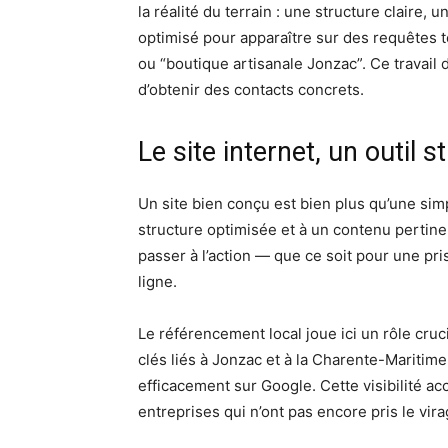
la réalité du terrain : une structure claire
optimisé pour apparaître sur des requêtes t
ou “boutique artisanale Jonzac”. Ce travail de
d’obtenir des contacts concrets.
Le site internet, un outil s
Un site bien conçu est bien plus qu’une simp
structure optimisée et à un contenu pertinent
passer à l’action — que ce soit pour une pr
ligne.
Le référencement local joue ici un rôle cruci
clés liés à Jonzac et à la Charente-Maritim
efficacement sur Google. Cette visibilité ac
entreprises qui n’ont pas encore pris le vira