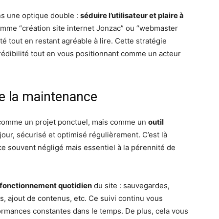
ns une optique double :
séduire l’utilisateur et plaire à
comme “création site internet Jonzac” ou “webmaster
té tout en restant agréable à lire. Cette stratégie
rédibilité tout en vous positionnant comme un acteur
de la maintenance
ré comme un projet ponctuel, mais comme un
outil
à jour, sécurisé et optimisé régulièrement. C’est là
ice souvent négligé mais essentiel à la pérennité de
fonctionnement quotidien
du site : sauvegardes,
s, ajout de contenus, etc. Ce suivi continu vous
rformances constantes dans le temps. De plus, cela vous