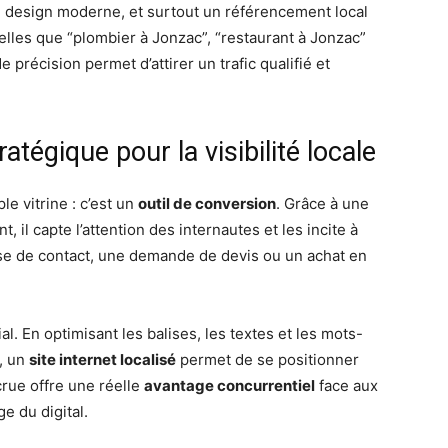
, un design moderne, et surtout un référencement local
elles que “plombier à Jonzac”, “restaurant à Jonzac”
 précision permet d’attirer un trafic qualifié et
tratégique pour la visibilité locale
le vitrine : c’est un
outil de conversion
. Grâce à une
, il capte l’attention des internautes et les incite à
ise de contact, une demande de devis ou un achat en
al. En optimisant les balises, les textes et les mots-
e, un
site internet localisé
permet de se positionner
crue offre une réelle
avantage concurrentiel
face aux
ge du digital.