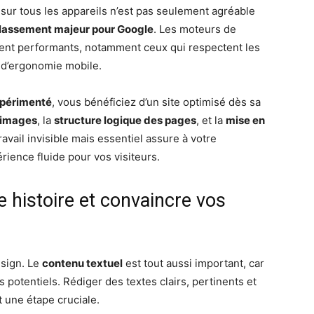
 sur tous les appareils n’est pas seulement agréable
classement majeur pour Google
. Les moteurs de
ment performants, notamment ceux qui respectent les
t d’ergonomie mobile.
périmenté
, vous bénéficiez d’un site optimisé dès sa
 images
, la
structure logique des pages
, et la
mise en
travail invisible mais essentiel assure à votre
érience fluide pour vos visiteurs.
e histoire et convaincre vos
esign. Le
contenu textuel
est tout aussi important, car
s potentiels. Rédiger des textes clairs, pertinents et
 une étape cruciale.