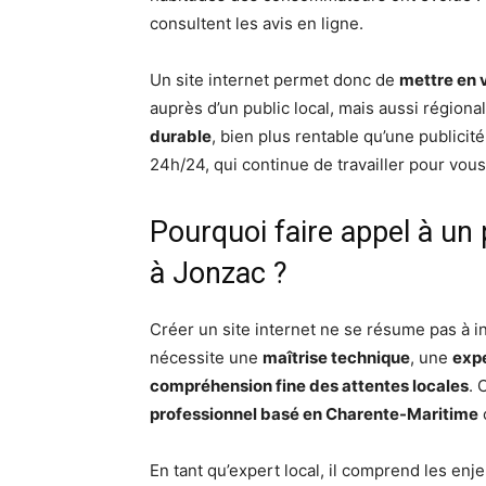
consultent les avis en ligne.
Un site internet permet donc de
mettre en v
auprès d’un public local, mais aussi régional
durable
, bien plus rentable qu’une publicité
24h/24, qui continue de travailler pour vo
Pourquoi faire appel à un 
à Jonzac ?
Créer un site internet ne se résume pas à i
nécessite une
maîtrise technique
, une
expe
compréhension fine des attentes locales
. 
professionnel basé en Charente-Maritime
En tant qu’expert local, il comprend les en