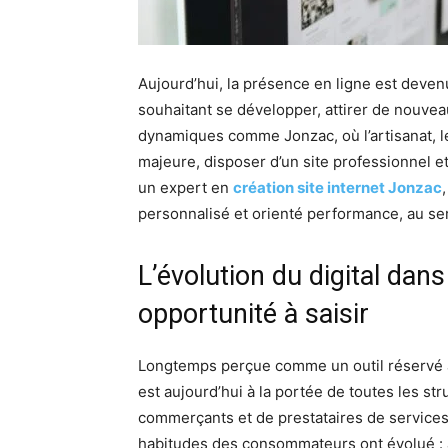
Aujourd’hui, la présence en ligne est deven
souhaitant se développer, attirer de nouveau
dynamiques comme Jonzac, où l’artisanat, 
majeure, disposer d’un site professionnel e
un expert en
création site internet Jonzac
personnalisé et orienté performance, au serv
L’évolution du digital dans 
opportunité à saisir
Longtemps perçue comme un outil réservé au
est aujourd’hui à la portée de toutes les str
commerçants et de prestataires de services 
habitudes des consommateurs ont évolué : a