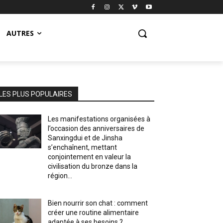
AUTRES
LES PLUS POPULAIRES
Les manifestations organisées à
l’occasion des anniversaires de
Sanxingdui et de Jinsha
s’enchaînent, mettant
conjointement en valeur la
civilisation du bronze dans la
région...
Bien nourrir son chat : comment
créer une routine alimentaire
adaptée à ses besoins ?