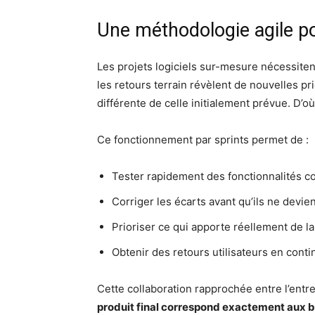
Une méthodologie agile po
Les projets logiciels sur-mesure nécessite
les retours terrain révèlent de nouvelles pr
différente de celle initialement prévue. D’o
Ce fonctionnement par sprints permet de :
Tester rapidement des fonctionnalités c
Corriger les écarts avant qu’ils ne devi
Prioriser ce qui apporte réellement de la
Obtenir des retours utilisateurs en conti
Cette collaboration rapprochée entre l’entr
produit final correspond exactement aux 