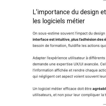
L’importance du design et 
les logiciels métier
On sous-estime souvent l’impact du design d
interface est intuitive, plus l’adhésion des 
besoin de formation, fluidifie les actions qu
Adapter l’expérience utilisateur à différent
demande une expertise UX/UI avancée. Cela s
l’information affichée et rendre chaque act
qui négligent cet aspect voient souvent le
Un logiciel métier efficace doit être
agréable
utilisateurs, et non pour leur compliquer la 