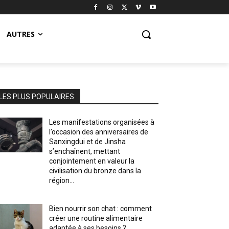
AUTRES
LES PLUS POPULAIRES
Les manifestations organisées à
l’occasion des anniversaires de
Sanxingdui et de Jinsha
s’enchaînent, mettant
conjointement en valeur la
civilisation du bronze dans la
région...
Bien nourrir son chat : comment
créer une routine alimentaire
adaptée à ses besoins ?