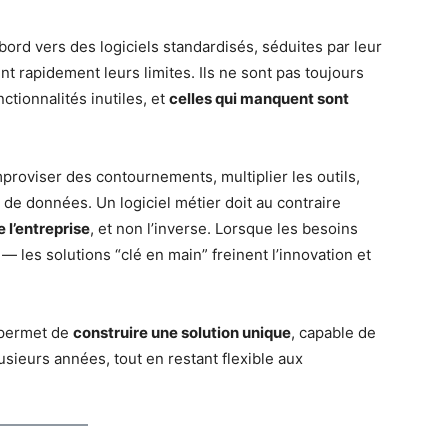
rd vers des logiciels standardisés, séduites par leur
t rapidement leurs limites. Ils ne sont pas toujours
ctionnalités inutiles, et
celles qui manquent sont
mproviser des contournements, multiplier les outils,
de données. Un logiciel métier doit au contraire
 l’entreprise
, et non l’inverse. Lorsque les besoins
 les solutions “clé en main” freinent l’innovation et
 permet de
construire une solution unique
, capable de
usieurs années, tout en restant flexible aux