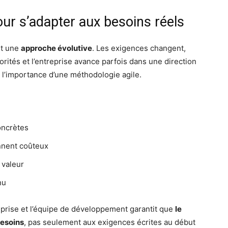
ur s’adapter aux besoins réels
nt une
approche évolutive
. Les exigences changent,
iorités et l’entreprise avance parfois dans une direction
ù l’importance d’une méthodologie agile.
oncrètes
ennent coûteux
 valeur
nu
eprise et l’équipe de développement garantit que
le
besoins
, pas seulement aux exigences écrites au début