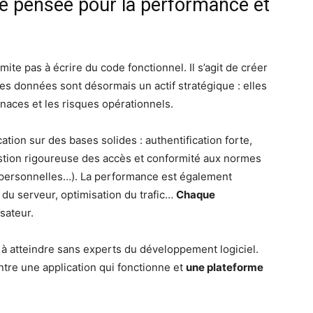
ue pensée pour la performance et
te pas à écrire du code fonctionnel. Il s’agit de créer
Les données sont désormais un actif stratégique : elles
naces et les risques opérationnels.
ation sur des bases solides : authentification forte,
stion rigoureuse des accès et conformité aux normes
personnelles…). La performance est également
 du serveur, optimisation du trafic…
Chaque
sateur.
e à atteindre sans experts du développement logiciel.
entre une application qui fonctionne et
une plateforme