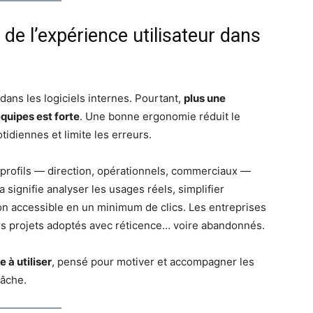
de l’expérience utilisateur dans
ans les logiciels internes. Pourtant,
plus une
équipes est forte
. Une bonne ergonomie réduit le
otidiennes et limite les erreurs.
s profils — direction, opérationnels, commerciaux —
ignifie analyser les usages réels, simplifier
ion accessible en un minimum de clics. Les entreprises
urs projets adoptés avec réticence… voire abandonnés.
 à utiliser
, pensé pour motiver et accompagner les
tâche.