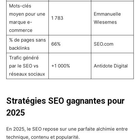
Mots-clés
moyen pour une
Emmanuelle
1 783
marque e-
Wiesemes
commerce
% de pages sans
66%
SEO.com
backlinks
Trafic généré
par le SEO vs
+1 000%
Antidote Digital
réseaux sociaux
Stratégies SEO gagnantes pour
2025
En 2025, le SEO repose sur une parfaite alchimie entre
technique, contenu et popularité.