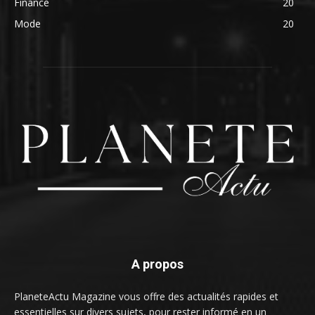
Finance
20
Mode
20
A propos
PlaneteActu Magazine vous offre des actualités rapides et
essentielles sur divers sujets, pour rester informé en un