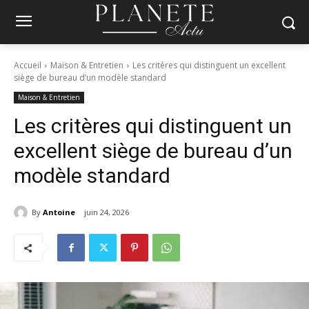
Accueil
Maison & Entretien
Les critères qui distinguent un excellent
siège de bureau d’un modèle standard
Maison & Entretien
Les critères qui distinguent un
excellent siège de bureau d’un
modèle standard
By
Antoine
juin 24, 2026