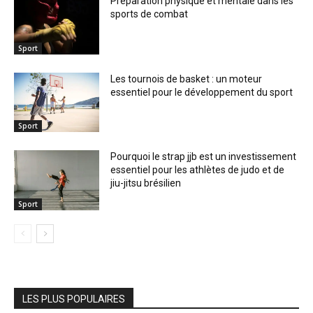
Préparation physique et mentale dans les
sports de combat
Sport
Les tournois de basket : un moteur
essentiel pour le développement du sport
Sport
Pourquoi le strap jjb est un investissement
essentiel pour les athlètes de judo et de
jiu-jitsu brésilien
Sport
LES PLUS POPULAIRES