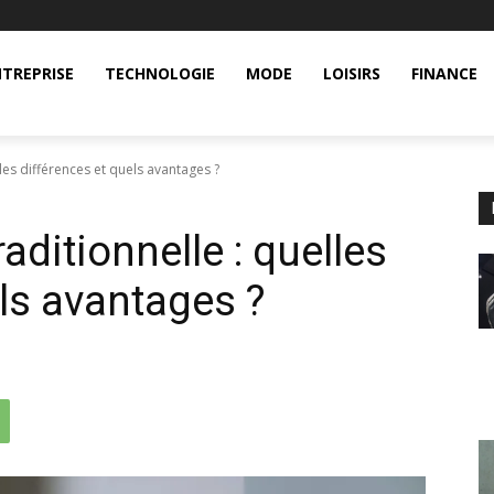
TREPRISE
TECHNOLOGIE
MODE
LOISIRS
FINANCE
elles différences et quels avantages ?
raditionnelle : quelles
ls avantages ?