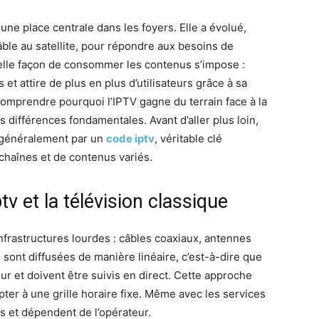
une place centrale dans les foyers. Elle a évolué,
ble au satellite, pour répondre aux besoins de
elle façon de consommer les contenus s’impose :
et attire de plus en plus d’utilisateurs grâce à sa
r comprendre pourquoi l’IPTV gagne du terrain face à la
urs différences fondamentales. Avant d’aller plus loin,
 généralement par un
code iptv
, véritable clé
chaînes et de contenus variés.
tv et la télévision classique
infrastructures lourdes : câbles coaxiaux, antennes
 sont diffusées de manière linéaire, c’est-à-dire que
r et doivent être suivis en direct. Cette approche
adapter à une grille horaire fixe. Même avec les services
es et dépendent de l’opérateur.