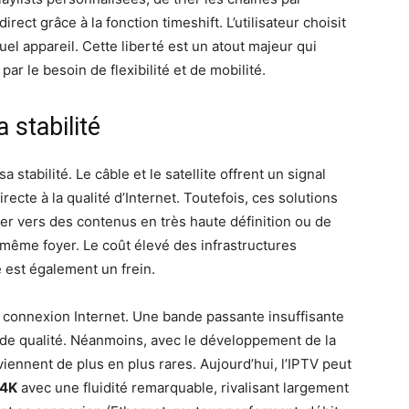
ect grâce à la fonction timeshift. L’utilisateur choisit
quel appareil. Cette liberté est un atout majeur qui
 le besoin de flexibilité et de mobilité.
a stabilité
a stabilité. Le câble et le satellite offrent un signal
cte à la qualité d’Internet. Toutefois, ces solutions
luer vers des contenus en très haute définition ou de
 même foyer. Le coût élevé des infrastructures
é est également un frein.
a connexion Internet. Une bande passante insuffisante
de qualité. Néanmoins, avec le développement de la
iennent de plus en plus rares. Aujourd’hui, l’IPTV peut
 4K
avec une fluidité remarquable, rivalisant largement