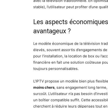
avec la télévision traditionnelle. En optimi
stable), l’utilisateur peut profiter d’une qua
Les aspects économiques :
avantageux ?
Le modèle économique de la télévision tra
élevés, souvent assortis d’engagements de 1
pour l’installation, la location de box ou l’
financière en fait une solution coûteuse po
toujours personnalisables.
L’IPTV propose un modèle bien plus flexibl
moins chers
, sans engagement long terme, 
surcoût. L’utilisateur n’a pas besoin d’inve
un boîtier compatible suffit. Cette accessibi
cherchent à réduire leurs dépenses tout en 