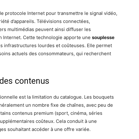
le protocole Internet pour transmettre le signal vidéo,
riété d’appareils. Télévisions connectées,
ers multimédias peuvent ainsi diffuser les
n Internet. Cette technologie apporte une
souplesse
 infrastructures lourdes et coûteuses. Elle permet
soins actuels des consommateurs, qui recherchent
e des contenus
itionnelle est la limitation du catalogue. Les bouquets
néralement un nombre fixe de chaînes, avec peu de
ertains contenus premium (sport, cinéma, séries
upplémentaires coûteux. Cela conduit à une
es souhaitant accéder à une offre variée.