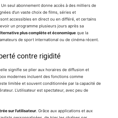
s. Un seul abonnement donne accès à des milliers de
ées d’un vaste choix de films, séries et
nt accessibles en direct ou en différé, et certains
revoir un programme plusieurs jours après sa
lternative plus complète et économique
que la
s amateurs de sport international ou de cinéma récent.
iberté contre rigidité
lle signifie se plier aux horaires de diffusion et
s box modernes incluent des fonctions comme
reste limitée et souvent conditionnée par la capacité de
érateur. L’utilisateur est spectateur, avec peu de
ée sur l’utilisateur
. Grâce aux applications et aux
laylists personnalisées, de trier les chaînes par