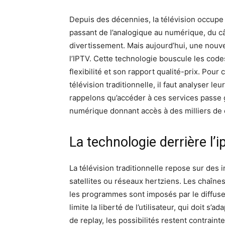
Depuis des décennies, la télévision occupe 
passant de l’analogique au numérique, du câ
divertissement. Mais aujourd’hui, une nouv
l’IPTV. Cette technologie bouscule les codes 
flexibilité et son rapport qualité-prix. Pou
télévision traditionnelle, il faut analyser le
rappelons qu’accéder à ces services passe
numérique donnant accès à des milliers de 
La technologie derrière l’ip
La télévision traditionnelle repose sur des 
satellites ou réseaux hertziens. Les chaînes
les programmes sont imposés par le diffuseu
limite la liberté de l’utilisateur, qui doit s’
de replay, les possibilités restent contraint