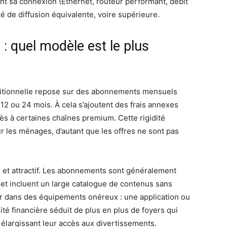
sant sa connexion (Ethernet, routeur performant, débit
lité de diffusion équivalente, voire supérieure.
 quel modèle est le plus
ditionnelle repose sur des abonnements mensuels
2 ou 24 mois. À cela s’ajoutent des frais annexes
accès à certaines chaînes premium. Cette rigidité
ur les ménages, d’autant que les offres ne sont pas
e et attractif. Les abonnements sont généralement
et incluent un large catalogue de contenus sans
stir dans des équipements onéreux : une application ou
lité financière séduit de plus en plus de foyers qui
élargissant leur accès aux divertissements.