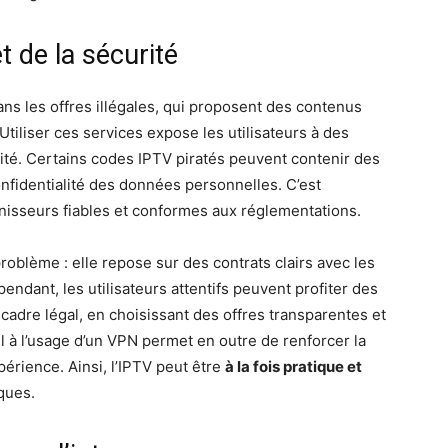
et de la sécurité
ans les offres illégales, qui proposent des contenus
Utiliser ces services expose les utilisateurs à des
ité. Certains codes IPTV piratés peuvent contenir des
onfidentialité des données personnelles. C’est
urnisseurs fiables et conformes aux réglementations.
problème : elle repose sur des contrats clairs avec les
ependant, les utilisateurs attentifs peuvent profiter des
cadre légal, en choisissant des offres transparentes et
 à l’usage d’un VPN permet en outre de renforcer la
érience. Ainsi, l’IPTV peut être
à la fois pratique et
iques.