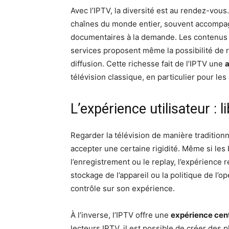
Avec l’IPTV, la diversité est au rendez-vou
chaînes du monde entier, souvent accompagn
documentaires à la demande. Les contenus so
services proposent même la possibilité de 
diffusion. Cette richesse fait de l’IPTV une
a
télévision classique, en particulier pour le
L’expérience utilisateur : l
Regarder la télévision de manière traditionne
accepter une certaine rigidité. Même si le
l’enregistrement ou le replay, l’expérience 
stockage de l’appareil ou la politique de l’op
contrôle sur son expérience.
À l’inverse, l’IPTV offre une
expérience centr
lecteurs IPTV, il est possible de créer des p