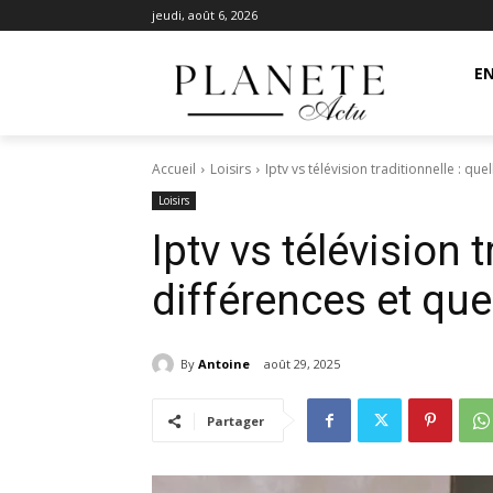
jeudi, août 6, 2026
EN
Accueil
Loisirs
Iptv vs télévision traditionnelle : qu
Loisirs
Iptv vs télévision t
différences et que
By
Antoine
août 29, 2025
Partager