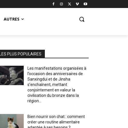
AUTRES
LES PLUS POPULAIRES
Les manifestations organisées à
l’occasion des anniversaires de
Sanxingdui et de Jinsha
s’enchaînent, mettant
conjointement en valeur la
civilisation du bronze dans la
région...
Bien nourrir son chat : comment
créer une routine alimentaire
adaptée à ses besoins ?