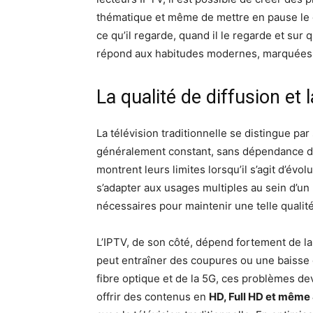
thématique et même de mettre en pause le dir
ce qu’il regarde, quand il le regarde et sur 
répond aux habitudes modernes, marquées par
La qualité de diffusion et l
La télévision traditionnelle se distingue par s
généralement constant, sans dépendance dire
montrent leurs limites lorsqu’il s’agit d’évo
s’adapter aux usages multiples au sein d’un
nécessaires pour maintenir une telle qualit
L’IPTV, de son côté, dépend fortement de l
peut entraîner des coupures ou une baisse 
fibre optique et de la 5G, ces problèmes dev
offrir des contenus en
HD, Full HD et même