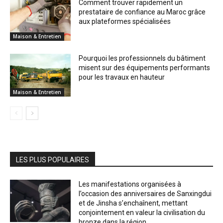
Comment trouver rapidement un
prestataire de confiance au Maroc grâce
aux plateformes spécialisées
Maison & Entretien
Pourquoi les professionnels du bâtiment
misent sur des équipements performants
pour les travaux en hauteur
Maison & Entretien
LES PLUS POPULAIRES
Les manifestations organisées à
l’occasion des anniversaires de Sanxingdui
et de Jinsha s’enchaînent, mettant
conjointement en valeur la civilisation du
bronze dans la région...