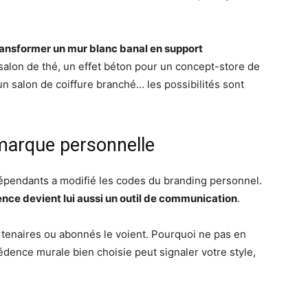
ansformer un mur blanc banal en support
 salon de thé, un effet béton pour un concept-store de
n salon de coiffure branché… les possibilités sont
marque personnelle
ndépendants a modifié les codes du branding personnel.
rence devient lui aussi un outil de communication
.
artenaires ou abonnés le voient. Pourquoi ne pas en
édence murale bien choisie peut signaler votre style,