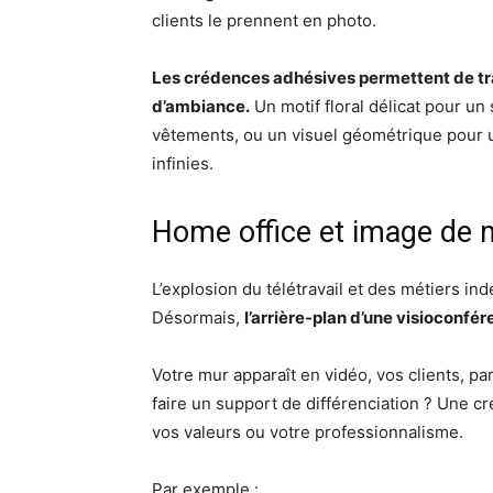
clients le prennent en photo.
Les crédences adhésives permettent de tr
d’ambiance.
Un motif floral délicat pour un
vêtements, ou un visuel géométrique pour u
infinies.
Home office et image de 
L’explosion du télétravail et des métiers i
Désormais,
l’arrière-plan d’une visioconfé
Votre mur apparaît en vidéo, vos clients, p
faire un support de différenciation ? Une cr
vos valeurs ou votre professionnalisme.
Par exemple :