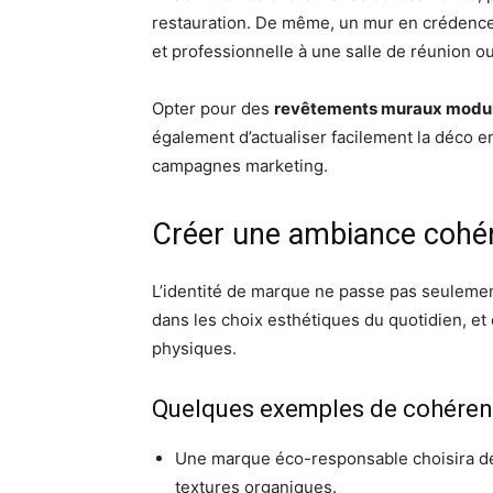
restauration. De même, un mur en crédence
et professionnelle à une salle de réunion ou
Opter pour des
revêtements muraux modul
également d’actualiser facilement la déco e
campagnes marketing.
Créer une ambiance cohé
L’identité de marque ne passe pas seulemen
dans les choix esthétiques du quotidien, et 
physiques.
Quelques exemples de cohérenc
Une marque éco-responsable choisira des
textures organiques.