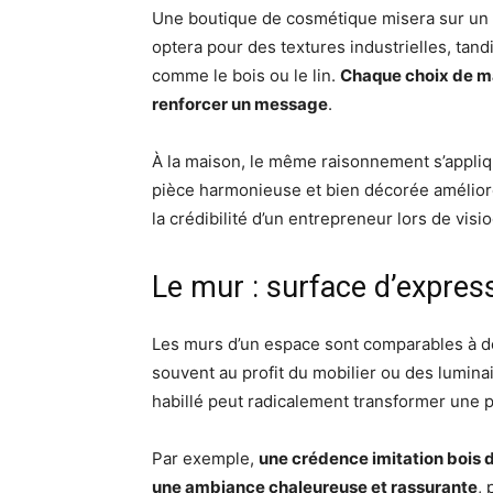
Une boutique de cosmétique misera sur un 
optera pour des textures industrielles, tand
comme le bois ou le lin.
Chaque choix de m
renforcer un message
.
À la maison, le même raisonnement s’appliqu
pièce harmonieuse et bien décorée améliore
la crédibilité d’un entrepreneur lors de vis
Le mur : surface d’expres
Les murs d’un espace sont comparables à de
souvent au profit du mobilier ou des lumina
habillé peut radicalement transformer une p
Par exemple,
une crédence imitation bois d
une ambiance chaleureuse et rassurante
,