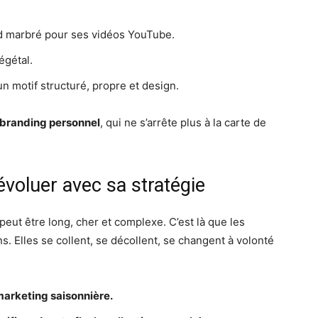
d marbré pour ses vidéos YouTube.
égétal.
un motif structuré, propre et design.
u branding personnel
, qui ne s’arrête plus à la carte de
évoluer avec sa stratégie
eut être long, cher et complexe. C’est là que les
. Elles se collent, se décollent, se changent à volonté
arketing saisonnière.