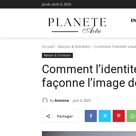
jeudi, août 6, 2026
EN
Accueil
Maison & Entretien
Comment l’identité visu
Maison & Entretien
Comment l’identit
façonne l’image 
By
Antoine
juin 5, 2025
Partager