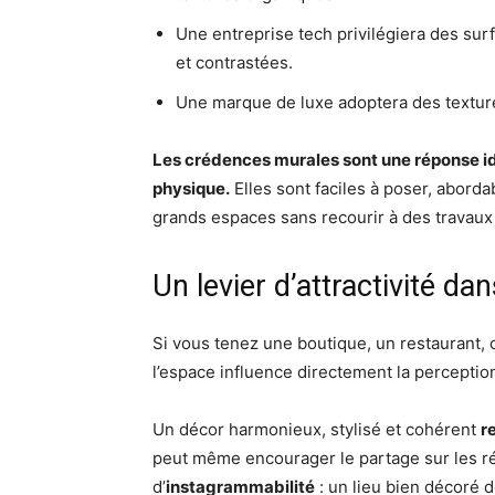
Une entreprise tech privilégiera des surf
et contrastées.
Une marque de luxe adoptera des textures
Les crédences murales sont une réponse id
physique.
Elles sont faciles à poser, abord
grands espaces sans recourir à des travaux
Un levier d’attractivité da
Si vous tenez une boutique, un restaurant, 
l’espace influence directement la perception
Un décor harmonieux, stylisé et cohérent
r
peut même encourager le partage sur les ré
d’
instagrammabilité
: un lieu bien décoré d