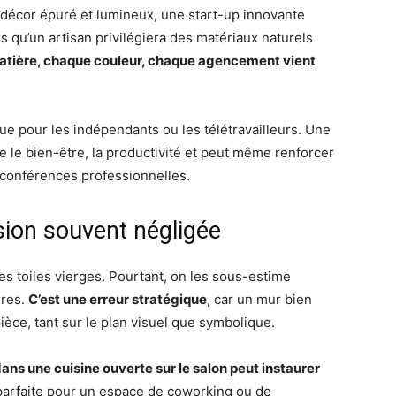
décor épuré et lumineux, une start-up innovante
is qu’un artisan privilégiera des matériaux naturels
atière, chaque couleur, chaque agencement vient
e pour les indépendants ou les télétravailleurs. Une
 le bien-être, la productivité et peut même renforcer
ioconférences professionnelles.
sion souvent négligée
s toiles vierges. Pourtant, on les sous-estime
ires.
C’est une erreur stratégique
, car un mur bien
ièce, tant sur le plan visuel que symbolique.
ans une cuisine ouverte sur le salon peut instaurer
 parfaite pour un espace de coworking ou de