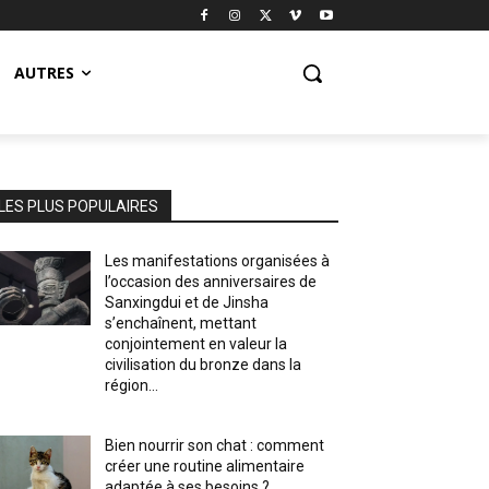
AUTRES
LES PLUS POPULAIRES
Les manifestations organisées à
l’occasion des anniversaires de
Sanxingdui et de Jinsha
s’enchaînent, mettant
conjointement en valeur la
civilisation du bronze dans la
région...
Bien nourrir son chat : comment
créer une routine alimentaire
adaptée à ses besoins ?